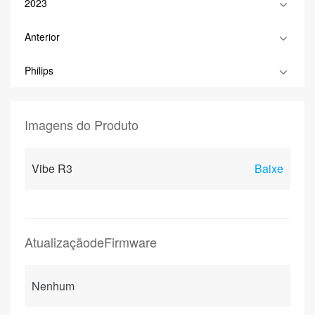
2023
Anterior
Philips
Imagens do Produto
Vibe R3
Baixe
AtualizaçãodeFirmware
Nenhum