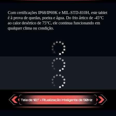
Com certificações IP68/IP69K e MIL-STD-810H, este tablet
é à prova de quedas, poeira e água. Do frio ártico de -45°C
ao calor desértico de 75°C, ele continua funcionando em
qualquer clima ou condição.