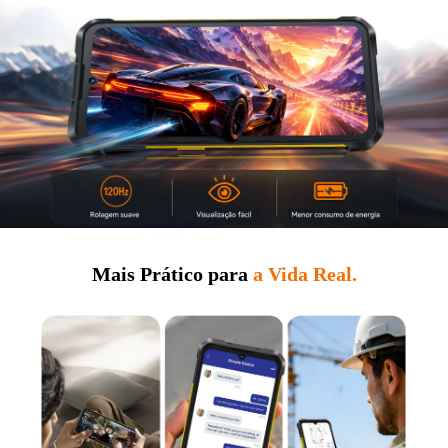
Mais Prático para
a Vida Real.