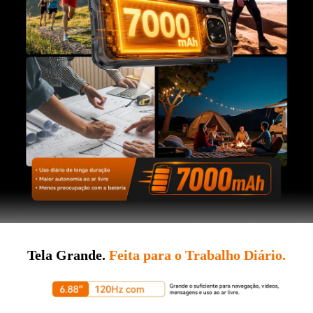
Tela Grande.
Feita para o Trabalho Diário.