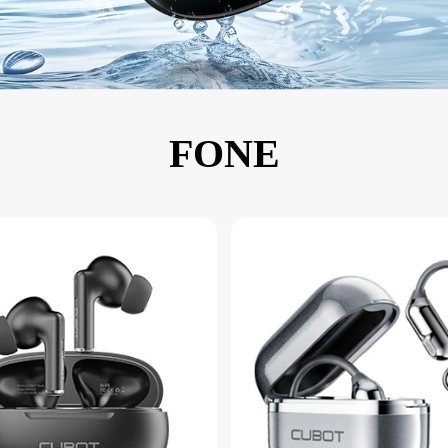
KINGKONG 11
Ver todos os Celulares Robustos>>
FONE