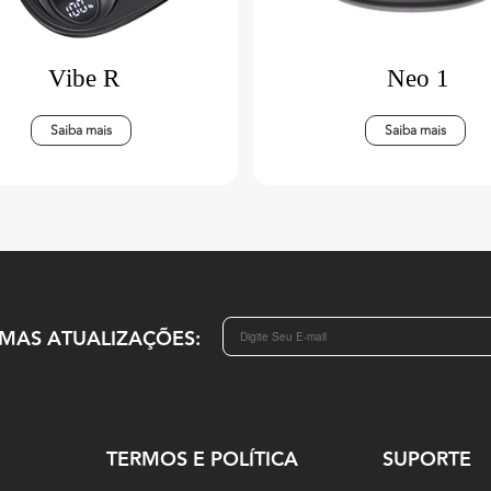
Vibe R
Neo 1
Saiba mais
Saiba mais
IMAS ATUALIZAÇÕES:
TERMOS E POLÍTICA
SUPORTE