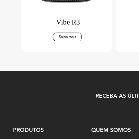
Vibe R3
Saiba mais
RECEBA AS ÚLT
PRODUTOS
QUEM SOMOS