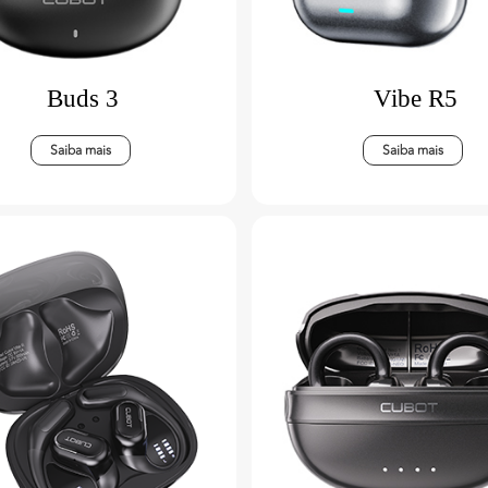
Buds 3
Vibe R5
Saiba mais
Saiba mais