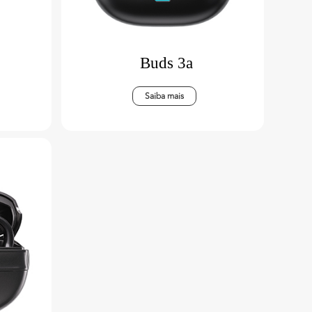
Buds 3a
Saiba mais