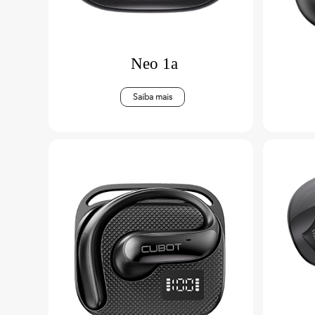
Neo 1a
Saiba mais