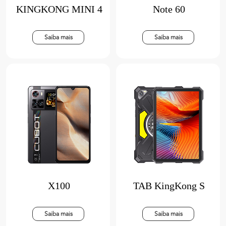
KINGKONG MINI 4
Note 60
Saiba mais
Saiba mais
X100
TAB KingKong S
Saiba mais
Saiba mais