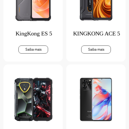
KingKong ES 5
KINGKONG ACE 5
Saiba mais
Saiba mais