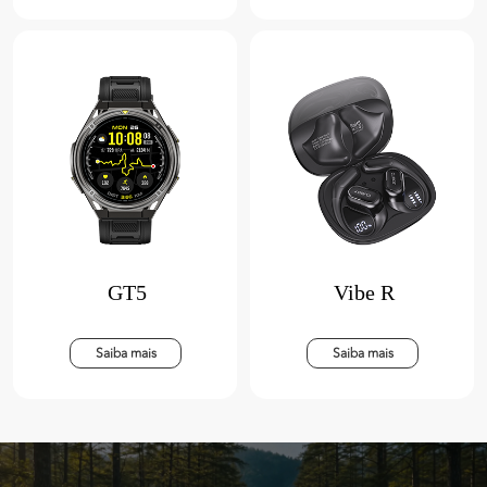
GT5
Vibe R
Saiba mais
Saiba mais