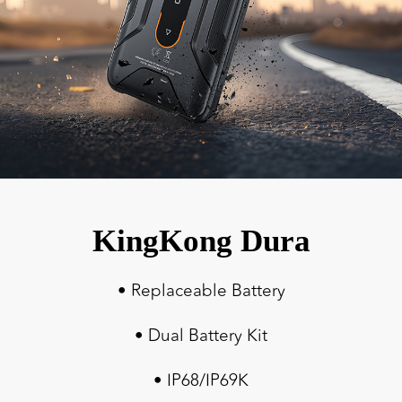
KingKong Dura
• Replaceable Battery
• Dual Battery Kit
• IP68/IP69K