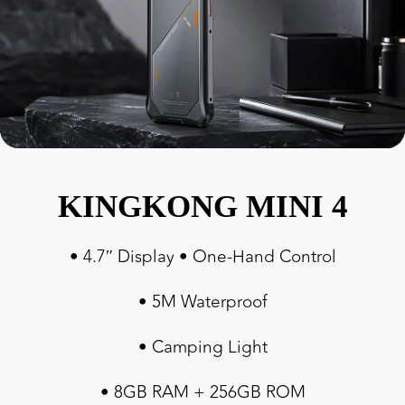
KINGKONG MINI 4
• 4.7″ Display • One-Hand Control
• 5M Waterproof
• Camping Light
• 8GB RAM + 256GB ROM