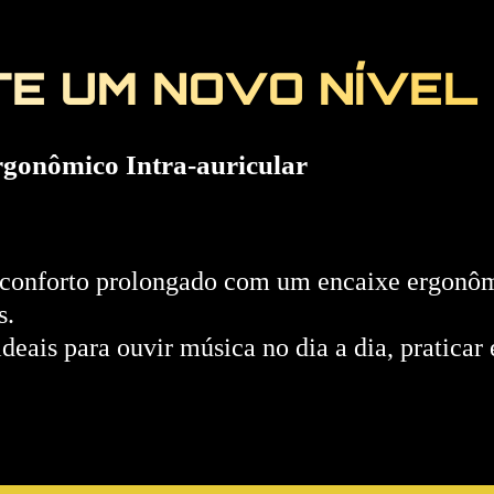
TE UM NOVO NÍVEL
rgonômico Intra-auricular
r conforto prolongado com um encaixe ergonôm
s.
ideais para ouvir música no dia a dia, praticar