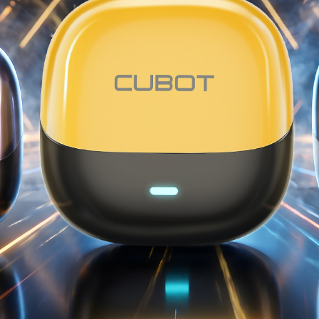
KINGKONG 11
Ver todos os Celulares Robustos>>