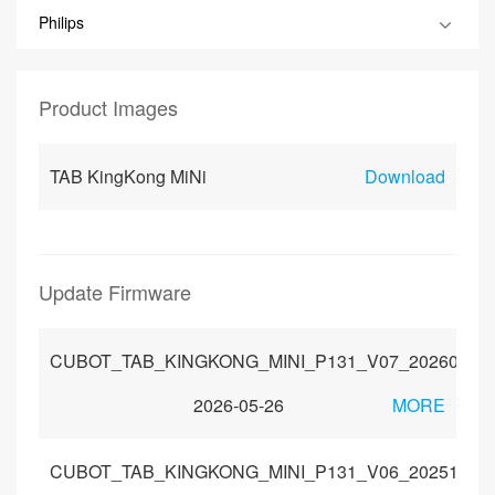
Philips
Product Images
TAB KingKong MiNi
Download
Update Firmware
CUBOT_TAB_KINGKONG_MINI_P131_V07_20260109
2026-05-26
MORE
CUBOT_TAB_KINGKONG_MINI_P131_V06_20251121