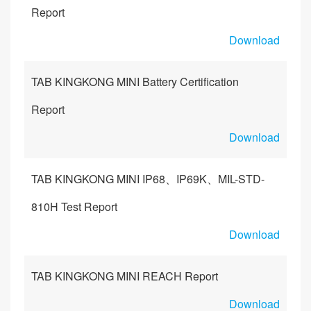
Report
Download
TAB KINGKONG MINI Battery Certification
Report
Download
TAB KINGKONG MINI IP68、IP69K、MIL-STD-
810H Test Report
Download
TAB KINGKONG MINI REACH Report
Download