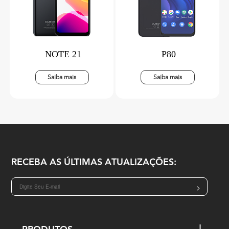
NOTE 21
P80
Saiba mais
Saiba mais
RECEBA AS ÚLTIMAS ATUALIZAÇÕES:
>