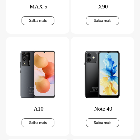
MAX 5
X90
Saiba mais
Saiba mais
A10
Note 40
Saiba mais
Saiba mais