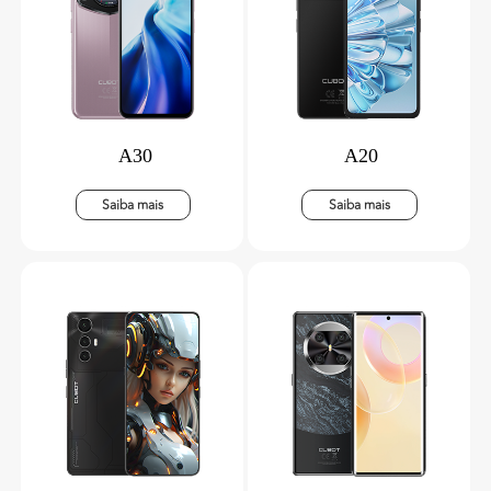
A30
A20
Saiba mais
Saiba mais