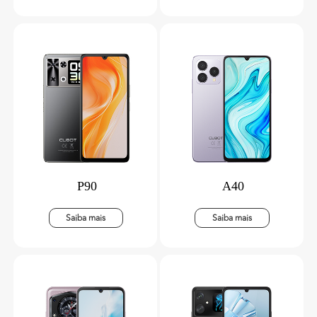
P90
A40
Saiba mais
Saiba mais