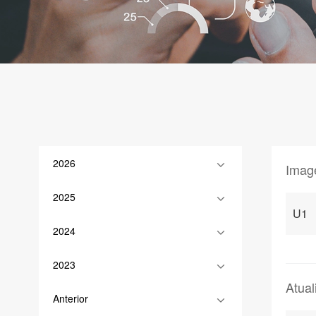
2026
Imag
2025
U1
2024
2023
Atua
Anterior