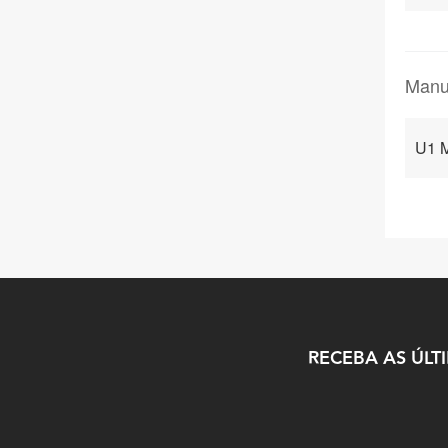
Manu
U1 
RECEBA AS ÚLT