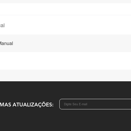
al
Manual
IMAS ATUALIZAÇÕES: