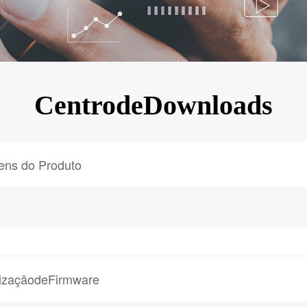
KINGKONG 11
Ver todos os Celulares Robustos>>
CentrodeDownloads
ens do Produto
lizaçãodeFirmware