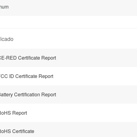
hum
ficado
E-RED Certificate Report
CC ID Certificate Report
attery Certification Report
RoHS Report
oHS Certificate