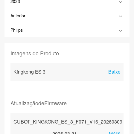
2023
Anterior
Philips
Imagens do Produto
Kingkong ES 3
Baixe
AtualizaçãodeFirmware
CUBOT_KINGKONG_ES_3_F071_V16_20260309
2026-03-31
MAIS