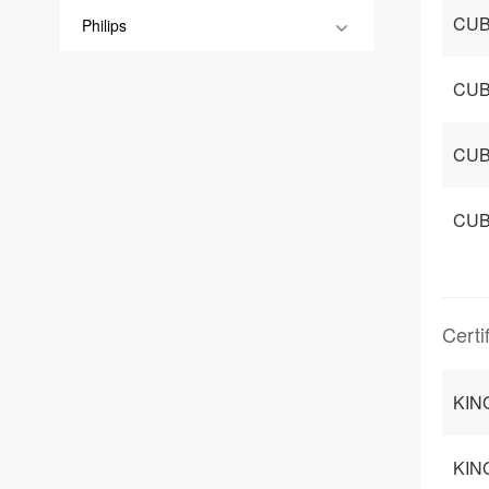
CUB
Philips
CUB
CUB
CUB
Certi
KING
KIN