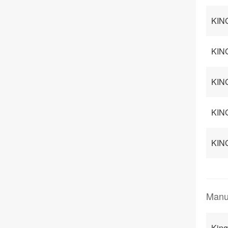
KIN
KIN
KING
KIN
KING
Manu
Kin