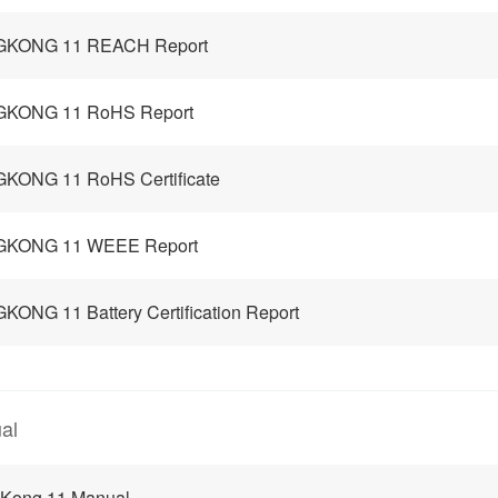
GKONG 11 REACH Report
GKONG 11 RoHS Report
KONG 11 RoHS Certificate
GKONG 11 WEEE Report
KONG 11 Battery Certification Report
al
gKong 11 Manual