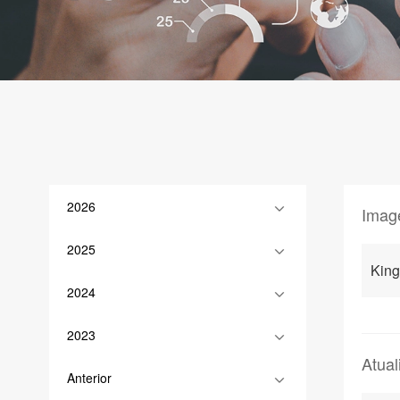
2026
Imag
2025
Kin
2024
2023
Atua
Anterior