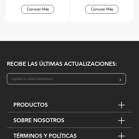
Conocer Más
Conocer Más
RECIBE LAS ÚLTIMAS ACTUALIZACIONES:
>
PRODUCTOS
SOBRE NOSOTROS
TÉRMINOS Y POLÍTICAS