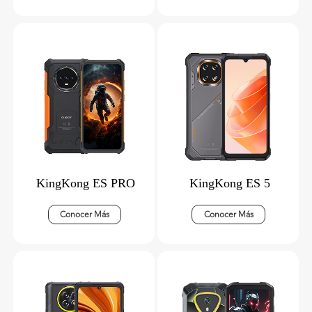
KingKong ES PRO
KingKong ES 5
Conocer Más
Conocer Más