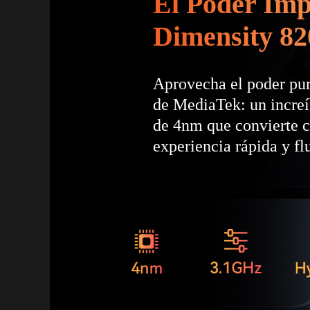
El Poder Imp
Dimensity 82
Aprovecha el poder pu
de MediaTek: un increí
de 4nm que convierte c
experiencia rápida y fl