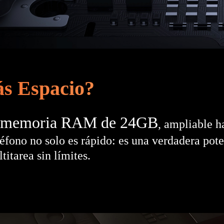
ás Espacio?
memoria RAM de 24GB
, ampliable h
eléfono no solo es rápido: es una verdadera pot
titarea sin límites.