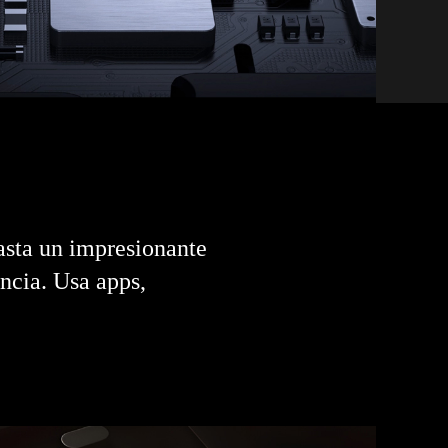
asta un impresionante
encia. Usa apps,