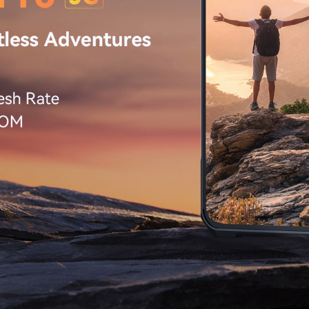
KINGKONG 11
Ver más>>