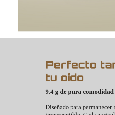
Perfecto t
tu oído
9.4 g de pura comodidad
Diseñado para permanecer en
imperceptible. Cada auricul