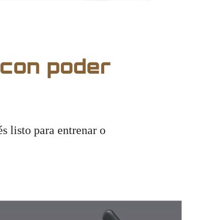
 con poder
s listo para entrenar o