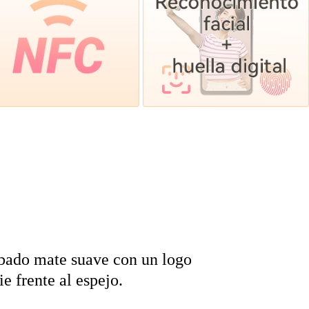
abado mate suave con un logo
e frente al espejo.