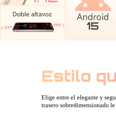
Estilo q
Elige entre el elegante y se
trasero sobredimensionado le 