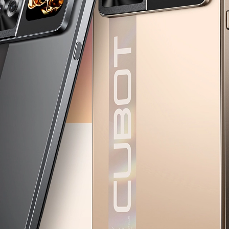
KINGKONG 11
Ver más>>