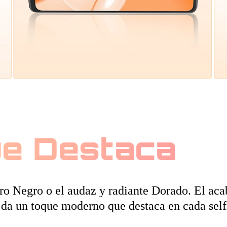
ue Destaca
guro Negro o el audaz y radiante Dorado. El ac
da un toque moderno que destaca en cada selfi