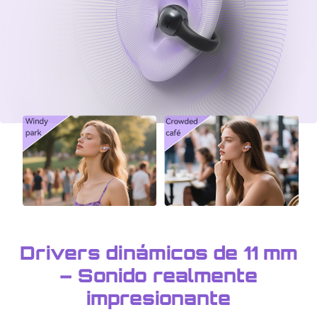
Drivers dinámicos de 11 mm
– Sonido realmente
impresionante