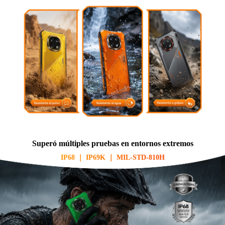
Superó múltiples pruebas en entornos extremos
IP68 ｜ IP69K ｜ MIL-STD-810H