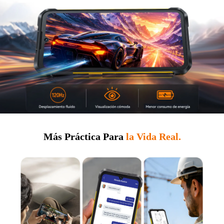
Más Práctica Para
la Vida Real.