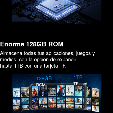
Enorme 128GB ROM
Almacena todas tus aplicaciones, juegos y
medios, con la opción de expandir
hasta 1TB con una tarjeta TF.
1TB
128GB
TF card
ROM