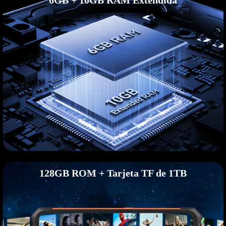
6GB + 10GB RAM Extendida
128GB ROM + Tarjeta TF de 1TB