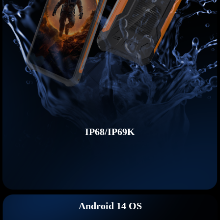
IP68/IP69K
Android 14 OS