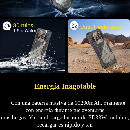
30 mins
Dust Resistance
1.5m Water Deep
Energía Inagotable
Con una batería masiva de 10200mAh, mantente
con energía durante tus aventuras
más largas. Y con el cargador rápido PD33W incluido,
recargar es rápido y sin