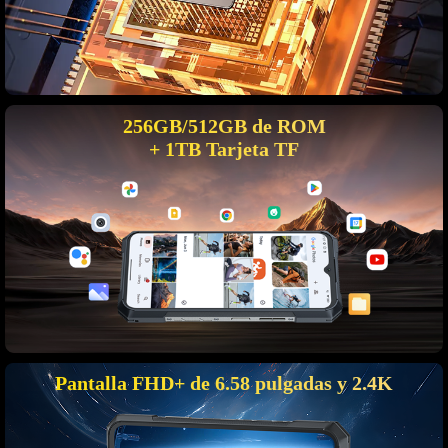
256GB/512GB de ROM
+ 1TB Tarjeta TF
Pantalla FHD+ de 6.58 pulgadas y 2.4K