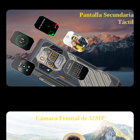
Pantalla Secundaria
Táctil
Cámara Frontal de 32MP