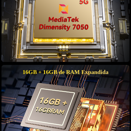
16GB + 16GB de RAM Expandida