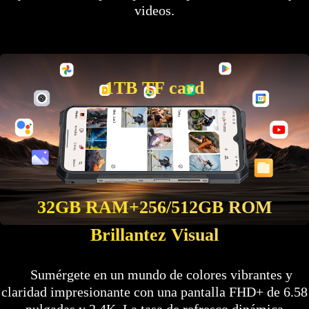
videos.
1TB TF card
32GB RAM+256/512GB ROM
Brillantez Visual
Sumérgete en un mundo de colores vibrantes y
claridad impresionante con una pantalla FHD+ de 6.58