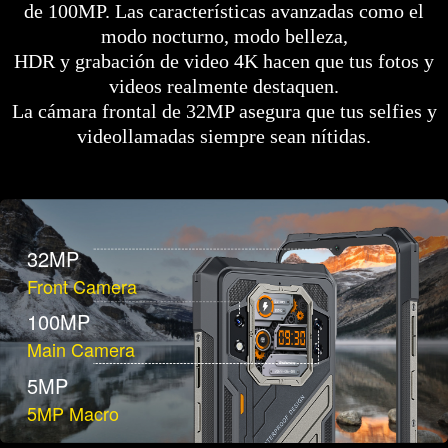
de 100MP. Las características avanzadas como el
modo nocturno, modo belleza,
HDR y grabación de video 4K hacen que tus fotos y
videos realmente destaquen.
La cámara frontal de 32MP asegura que tus selfies y
videollamadas siempre sean nítidas.
32MP
Front Camera
100MP
Main Camera
5MP
5MP Macro