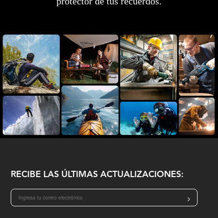
protector de tus recuerdos.
RECIBE LAS ÚLTIMAS ACTUALIZACIONES:
>