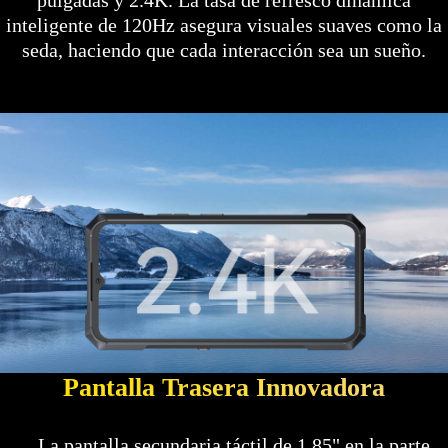
pulgadas y 2.4K. La tasa de refresco dinámica
inteligente de 120Hz asegura visuales suaves como la
seda, haciendo que cada interacción sea un sueño.
Pantalla Trasera Innovadora
La pantalla secundaria táctil de 1.85" en la parte