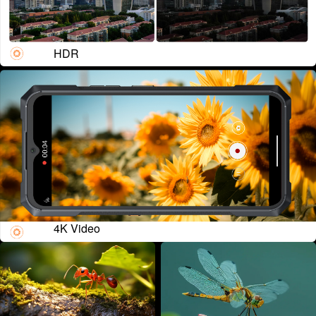
HDR
4K Video