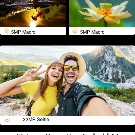
5MP Macro
5MP Macro
32MP Selfie