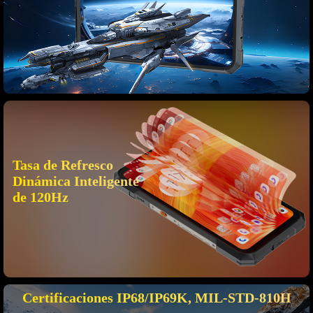
Tasa de Refresco
Dinámica Inteligente
de 120Hz
Certificaciones IP68/IP69K, MIL-STD-810H