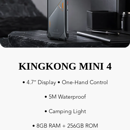
KINGKONG MINI 4
• 4.7″ Display • One-Hand Control
• 5M Waterproof
• Camping Light
• 8GB RAM + 256GB ROM