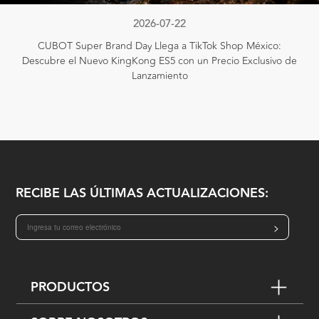
2026-07-22
CUBOT Super Brand Day Llega a TikTok Shop México:
Descubre el Nuevo KingKong ES5 con un Precio Exclusivo de
Lanzamiento
RECIBE LAS ÚLTIMAS ACTUALIZACIONES:
>
PRODUCTOS