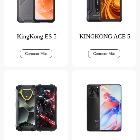
KingKong ES 5
KINGKONG ACE 5
Conocer Más
Conocer Más