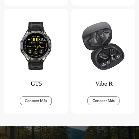
GT5
Vibe R
Conocer Más
Conocer Más