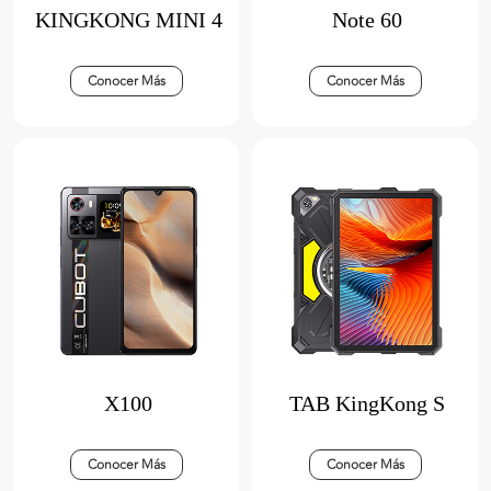
KINGKONG MINI 4
Note 60
Conocer Más
Conocer Más
X100
TAB KingKong S
Conocer Más
Conocer Más