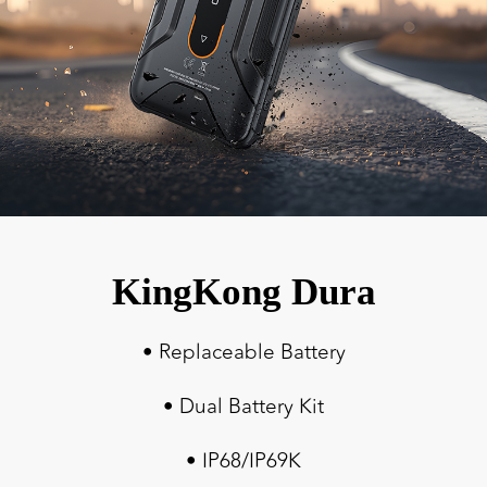
KingKong Dura
• Replaceable Battery
• Dual Battery Kit
• IP68/IP69K