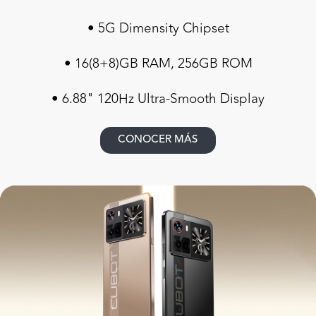
• 5G Dimensity Chipset
• 16(8+8)GB RAM, 256GB ROM
• 6.88" 120Hz Ultra-Smooth Display
CONOCER MÁS