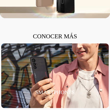
CONOCER MÁS
SMARTPHONES