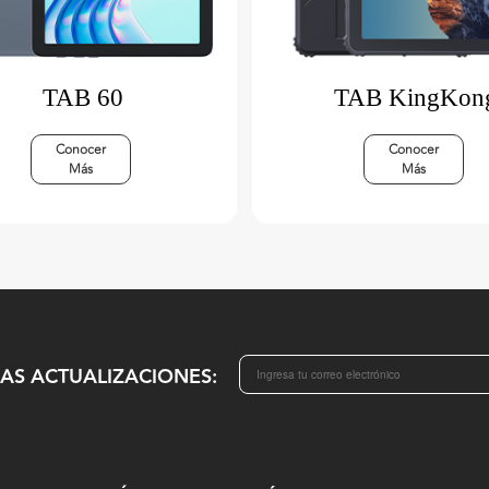
TAB 60
TAB KingKon
Conocer
Conocer
Más
Más
MAS ACTUALIZACIONES: