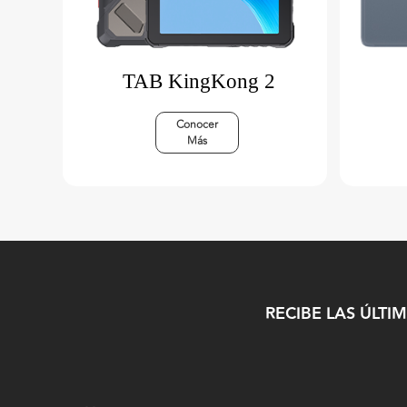
TAB KingKong 2
Conocer
Más
RECIBE LAS ÚLTI