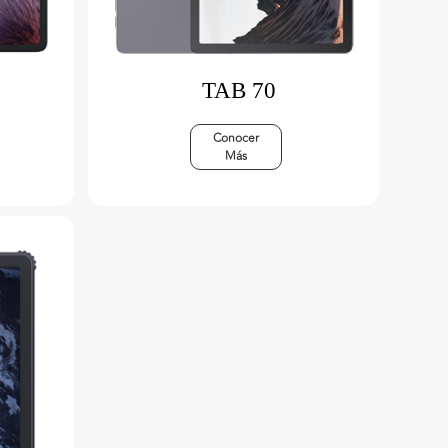
TAB 70
Conocer
Más