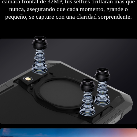
cámara frontal de 32MP, tus selfies brillarán más que
nunca, asegurando que cada momento, grande o
pequeño, se capture con una claridad sorprendente.