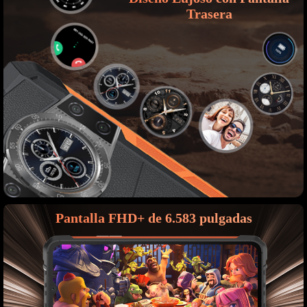
Trasera
Pantalla FHD+ de 6.583 pulgadas