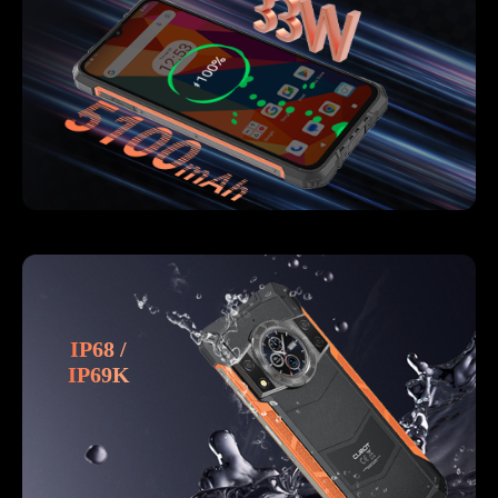
IP68 /
IP69K