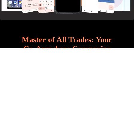
Master of All Trades: Your
Go-Anywhere Companion