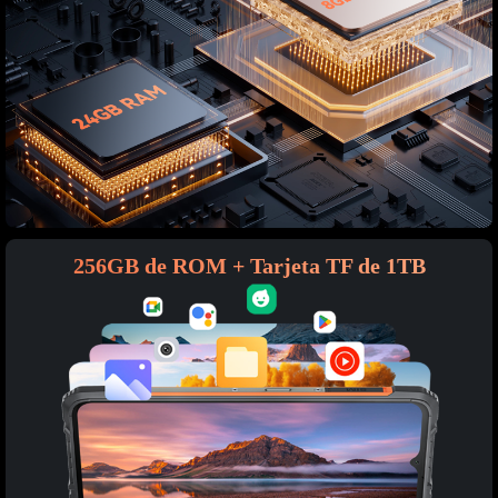
256GB de ROM + Tarjeta TF de 1TB