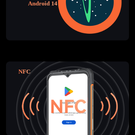
Android 14
NFC