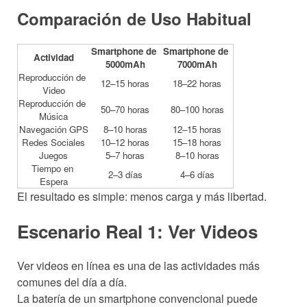
Comparación de Uso Habitual
Smartphone de 
Smartphone de 
Actividad
5000mAh
7000mAh
Reproducción de 
12–15 horas
18–22 horas
Video
Reproducción de 
50–70 horas
80–100 horas
Música
Navegación GPS
8–10 horas
12–15 horas
Redes Sociales
10–12 horas
15–18 horas
Juegos
5–7 horas
8–10 horas
Tiempo en 
2–3 días
4–6 días
Espera
El resultado es simple: menos carga y más libertad.
Escenario Real 1: Ver Videos
Ver videos en línea es una de las actividades más
comunes del día a día.
La batería de un smartphone convencional puede