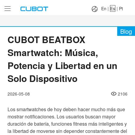
Language：
En
|
Es
|
Pt
En
|
Es
|
Pt
Blog
CUBOT BEATBOX
Smartwatch: Música,
Potencia y Libertad en un
Solo Dispositivo
2026-05-08
2106
Los smartwatches de hoy deben hacer mucho más que
mostrar notificaciones. Los usuarios buscan mayor
duración de batería, funciones fitness más inteligentes y
la libertad de moverse sin depender constantemente del