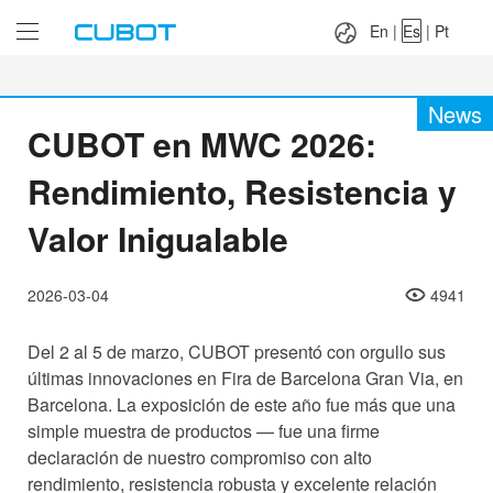
Language：
En
|
Es
|
Pt
En
|
Es
|
Pt
News
CUBOT en MWC 2026:
Rendimiento, Resistencia y
Valor Inigualable
2026-03-04
4941
Del 2 al 5 de marzo, CUBOT presentó con orgullo sus
últimas innovaciones en Fira de Barcelona Gran Via, en
Barcelona. La exposición de este año fue más que una
simple muestra de productos — fue una firme
declaración de nuestro compromiso con alto
rendimiento, resistencia robusta y excelente relación