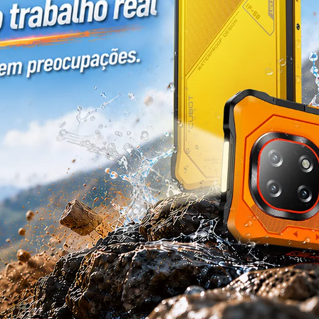
KINGKONG 11
Ver todos os Celulares Robustos>>