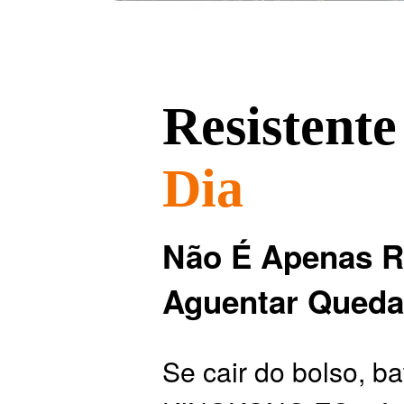
Resistente
Dia
Não É Apenas Re
Aguentar Queda
Se cair do bolso, b