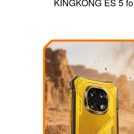
KINGKONG ES 5 foi p