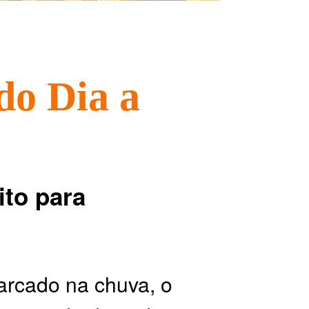
do Dia a
ito para
harcado na chuva, o