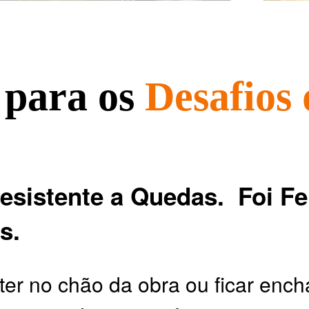
 para os
Desafios 
sistente a Quedas. Foi Fe
s.
ater no chão da obra ou ficar enc