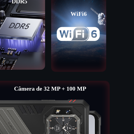
DDR5
WiFi6
Câmera de 32 MP + 100 MP