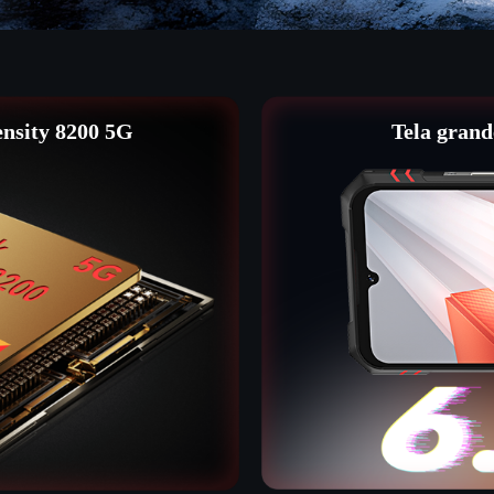
nsity 8200 5G
Tela grand