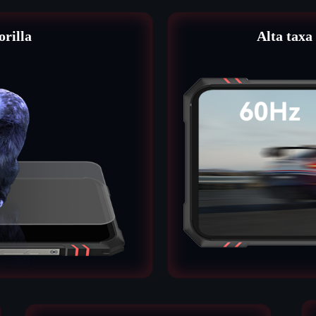
rilla
Alta taxa