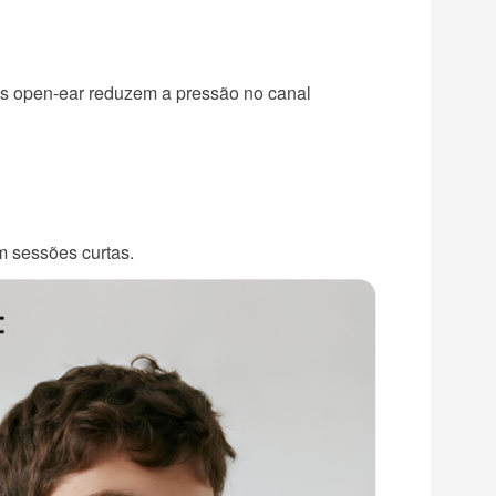
gns open-ear reduzem a pressão no canal
m sessões curtas.