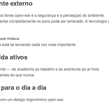
nte externo
os fones open-ear é a segurança e a percepção do ambiente.
, isolar completamente os sons pode ser arriscado. A tecnologia
ouve música
a está se tornando cada vez mais importante.
ida ativos
o — da academia ao trabalho e às aventuras ao ar livre.
tantes do que nunca.
para o dia a dia
e com um design ergonômico open-ear.