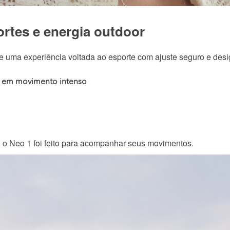
ortes e energia outdoor
e uma experiência voltada ao esporte com ajuste seguro e desi
e em movimento intenso
e, o Neo 1 foi feito para acompanhar seus movimentos.