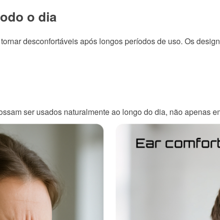
todo o dia
KINGKONG 11
e tornar desconfortáveis após longos períodos de uso. Os desi
Ver todos os Celulares Robustos>>
possam ser usados naturalmente ao longo do dia, não apenas e