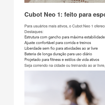
Cubot Neo 1: feito para esp
Para usuários mais ativos, o Cubot Neo 1 oferec
Destaques:
Estrutura com gancho para máxima estabilidad
Ajuste confortável para corrida e treinos
Liberdade sem fio para atividades ao ar livre
Bateria de longa duração para uso diário
Projetado para fitness e estilos de vida ativos
Seja correndo na cidade ou treinando ao ar livr