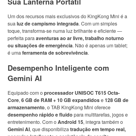
Sua Lanterna Portátil
Um dos recursos mais exclusivos do KingKong Mini é a
sua
luz de campismo integrada
. Com um simples
toque, transforma-se numa luz brilhante e eficiente —
perfeita para
aventuras ao ar livre, trabalho noturno
ou situações de emergência
. Não é apenas um tablet;
é uma
ferramenta de sobrevivência
.
Desempenho Inteligente com
Gemini AI
Equipado com o
processador UNISOC T615 Octa-
Core
,
6 GB de RAM + 10 GB expandidos
e
128 GB de
armazenamento
, o TAB KingKong Mini oferece
desempenho rápido e fluido
para multitarefas, jogos e
entretenimento. Com o
Android 15
, integra também o
Gemini AI
, que disponibiliza
tradução em tempo real,