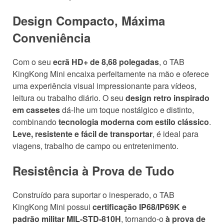
Design Compacto, Máxima
Conveniência
Com o seu
ecrã HD+ de 8,68 polegadas
, o TAB
KingKong Mini encaixa perfeitamente na mão e oferece
uma experiência visual impressionante para vídeos,
leitura ou trabalho diário. O seu
design retro inspirado
em cassetes
dá-lhe um toque nostálgico e distinto,
combinando
tecnologia moderna com estilo clássico
.
Leve, resistente e fácil de transportar
, é ideal para
viagens, trabalho de campo ou entretenimento.
Resistência à Prova de Tudo
Construído para suportar o inesperado, o TAB
KingKong Mini possui
certificação IP68/IP69K e
padrão militar MIL-STD-810H
, tornando-o
à prova de