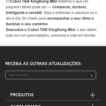
O
Cubot
TAB KingKong Mini
redefine o que um
pequeno tablet pode ser —
compacto, durável,
inteligente e versátil
. Seja a enfrentar a natureza ou o
dia a dia, foi criado para
acompanhar o seu ritmo e
iluminar o seu caminho
.
Descubra o Cubot TAB KingKong Mini
, o seu tablet
tudo-em-um para trabalho, aventura e vida em família.
RECEBA AS ÚLTIMAS ATUALIZAÇÕES:
>
PRODUTOS