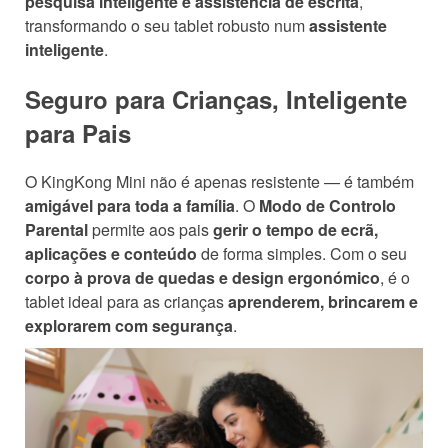
pesquisa inteligente e assistência de escrita
,
transformando o seu tablet robusto num
assistente
inteligente
.
Seguro para Crianças, Inteligente
para Pais
O KingKong Mini não é apenas resistente — é também
amigável para toda a família
. O
Modo de Controlo
Parental
permite aos pais
gerir o tempo de ecrã,
aplicações e conteúdo
de forma simples. Com o seu
corpo à prova de quedas e design ergonómico
, é o
tablet ideal para as crianças
aprenderem, brincarem e
explorarem com segurança
.