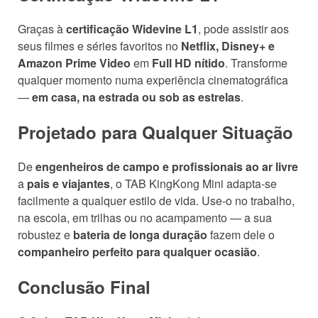
Graças à
certificação Widevine L1
, pode assistir aos
seus filmes e séries favoritos no
Netflix, Disney+ e
Amazon Prime Video
em
Full HD nítido
. Transforme
qualquer momento numa experiência cinematográfica
—
em casa, na estrada ou sob as estrelas
.
Projetado para Qualquer Situação
De
engenheiros de campo e profissionais ao ar livre
a
pais e viajantes
, o TAB KingKong Mini adapta-se
facilmente a qualquer estilo de vida. Use-o no trabalho,
na escola, em trilhas ou no acampamento — a sua
robustez e
bateria de longa duração
fazem dele o
companheiro perfeito para qualquer ocasião
.
Conclusão Final