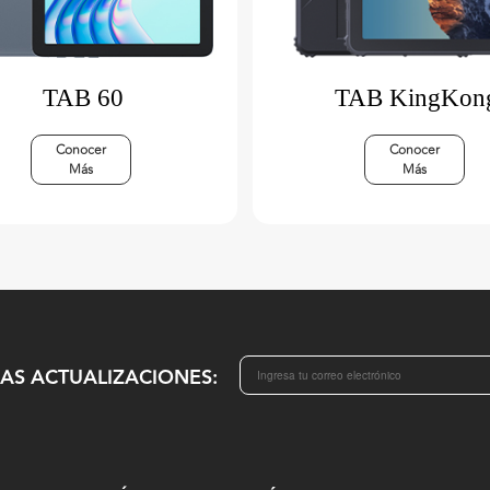
TAB 60
TAB KingKon
Conocer
Conocer
Más
Más
MAS ACTUALIZACIONES: