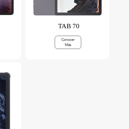
TAB 70
Conocer
Más