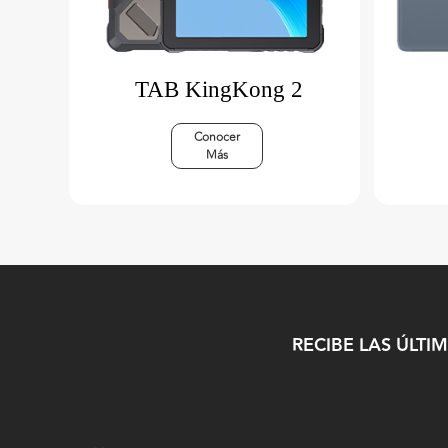
TAB KingKong 2
Conocer
Más
RECIBE LAS ÚLTI