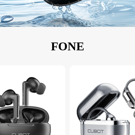
KINGKONG 11
Ver todos os Celulares Robustos>>
FONE