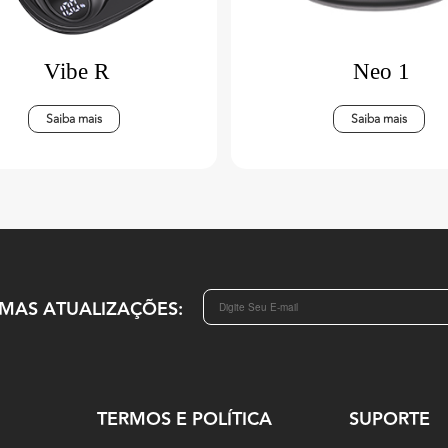
Vibe R
Neo 1
Saiba mais
Saiba mais
IMAS ATUALIZAÇÕES:
TERMOS E POLÍTICA
SUPORTE