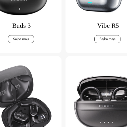
Buds 3
Vibe R5
Saiba mais
Saiba mais