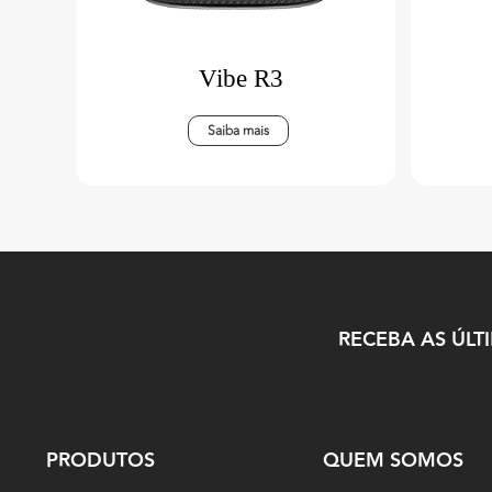
Vibe R3
Saiba mais
RECEBA AS ÚLT
PRODUTOS
QUEM SOMOS