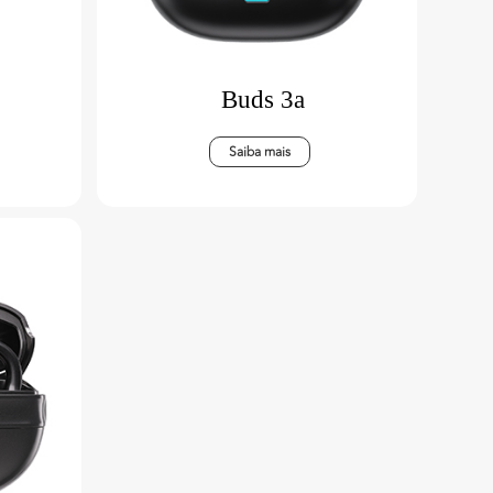
Buds 3a
Saiba mais