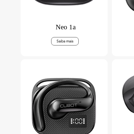
Neo 1a
Saiba mais