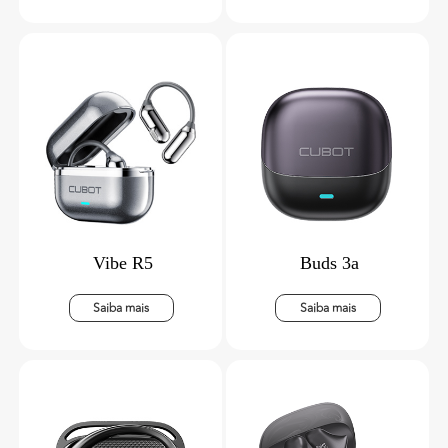
Vibe R5
Buds 3a
Saiba mais
Saiba mais