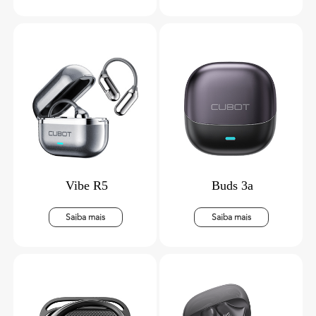
Vibe R5
Buds 3a
Saiba mais
Saiba mais