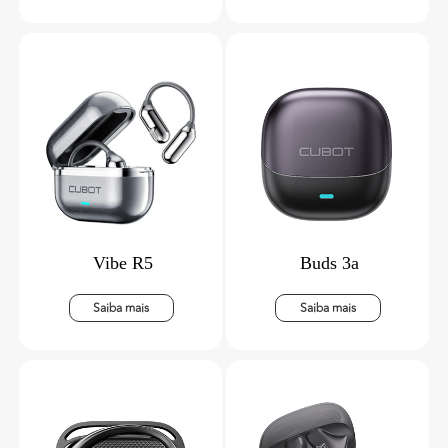
Vibe R5
Buds 3a
Saiba mais
Saiba mais